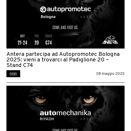
Antera partecipa ad Autopromotec Bologna
2025: vieni a trovarci al Padiglione 20 –
Stand C74
EVENTI
08 maggio 2025