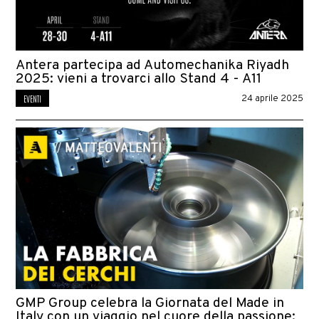
Antera partecipa ad Automechanika Riyadh
2025: vieni a trovarci allo Stand 4 - A11
EVENTI
24 aprile 2025
GMP Group celebra la Giornata del Made in
Italy con un viaggio nel cuore della passione: